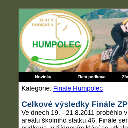
Novinky
Zlatá podkova
Zá
Kategorie:
Finále Humpolec
Celkové výsledky Finále ZP
Ve dnech 19. - 21.8.2011 proběhlo 
areálu školního statku 46. Finále se