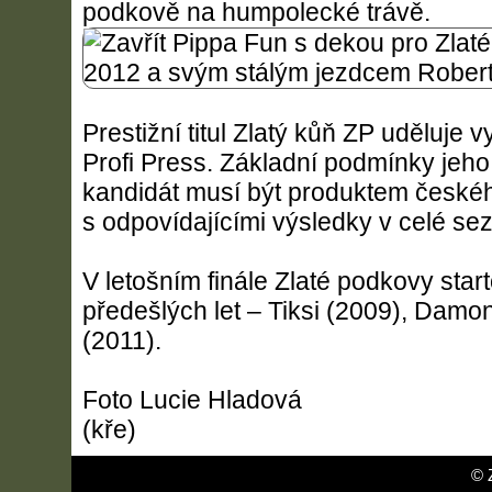
podkově na humpolecké trávě.
Prestižní titul Zlatý kůň ZP uděluje
Profi Press. Základní podmínky jeho
kandidát musí být produktem české
s odpovídajícími výsledky v celé se
V letošním finále Zlaté podkovy starto
předešlých let – Tiksi (2009), Damon
(2011).
Foto Lucie Hladová
(kře)
© 