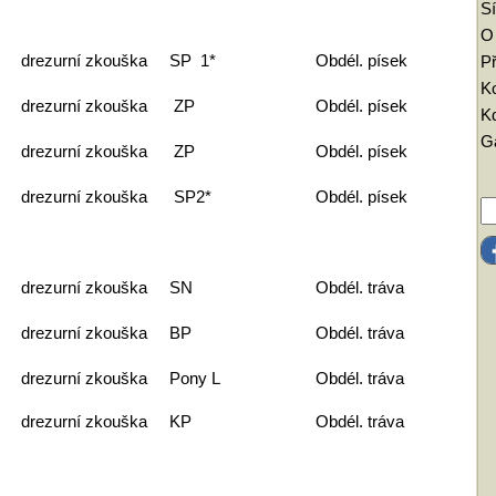
Sí
O
drezurní zkouška SP 1*
Obdél. písek
Př
K
drezurní zkouška ZP
Obdél. písek
Kd
Ga
drezurní zkouška ZP
Obdél. písek
drezurní zkouška SP2*
Obdél. písek
drezurní zkouška SN
Obdél. tráva
drezurní zkouška BP
Obdél. tráva
drezurní zkouška Pony L
Obdél. tráva
drezurní zkouška KP
Obdél. tráva