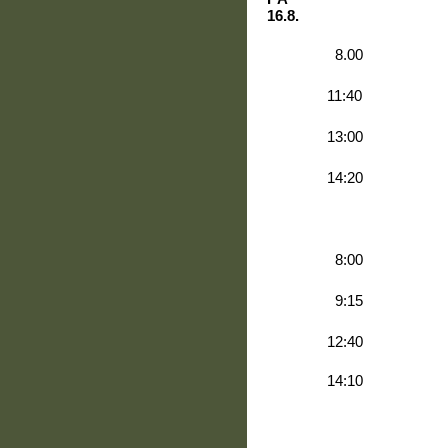
16.8.
8.00
11:40
13:00
14:20
8:00
9:15
12:40
14:10