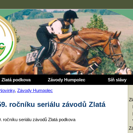
Zlatá podkova
Závody Humpolec
Síň slávy
Novinky
,
Závody Humpolec
Z
9. ročníku seriálu závodů Zlatá
. ročníku seriálu závodů Zlatá podkova
Z