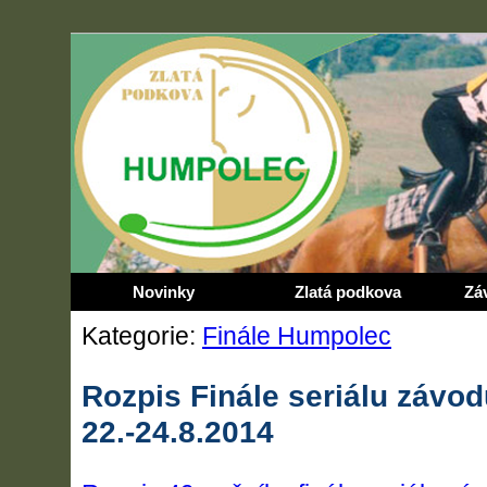
Novinky
Zlatá podkova
Zá
Kategorie:
Finále Humpolec
Rozpis Finále seriálu závo
22.-24.8.2014