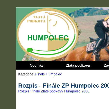
Novinky
Zlatá podkova
Zá
Kategorie:
Finále Humpolec
Rozpis - Finále ZP Humpolec 20
Rozpis Finále Zlaté podkovy Humpolec 2008