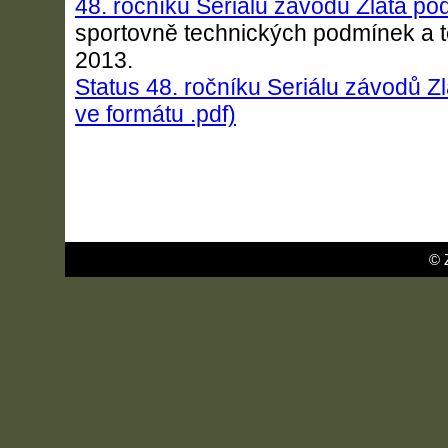
48. ročníku Seriálu závodů Zlatá p
sportovně technických podmínek a 
2013.
Status 48. ročníku Seriálu závodů Z
ve formátu .pdf)
© 