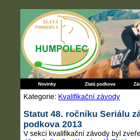
Novinky
Zlatá podkova
Zá
Kategorie:
Kvalifikační závody
Statut 48. ročníku Seriálu z
podkova 2013
V sekci kvalifikační závody byl zve