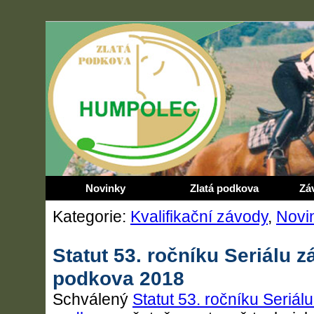
Novinky
Zlatá podkova
Zá
Kategorie:
Kvalifikační závody
,
Novi
Statut 53. ročníku Seriálu z
podkova 2018
Schválený
Statut 53. ročníku Seriál