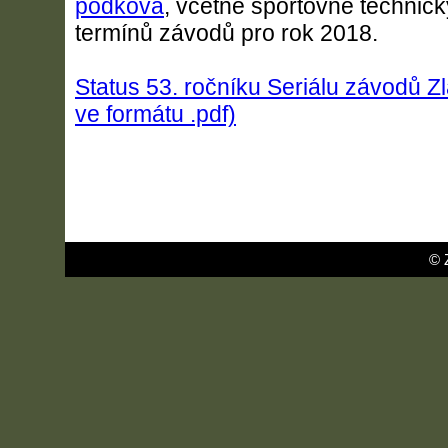
podkova
, včetně sportovně technic
termínů závodů pro rok 2018.
Status 53. ročníku Seriálu závodů Z
ve formátu .pdf)
© 