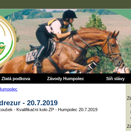
Zlatá podkova
Závody Humpolec
Síň slávy
Humpolec
Z
 drezur - 20.7.2019
zkoušek - Kvalifikační kolo ZP - Humpolec 20.7.2019
Z