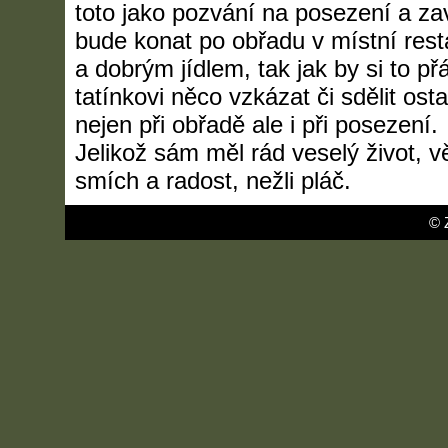
toto jako pozvání na posezení a za
bude konat po obřadu v místní rest
a dobrým jídlem, tak jak by si to př
tatínkovi něco vzkázat či sdělit ost
nejen při obřadě ale i při posezení.
Jelikož sám měl rád veselý život, vě
smích a radost, nežli pláč.
© 