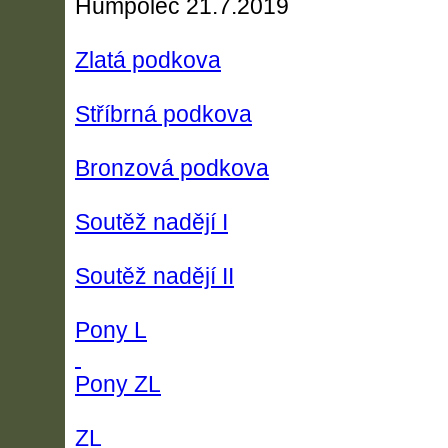
Humpolec 21.7.2019
Zlatá podkova
Stříbrná podkova
Bronzová podkova
Soutěž nadějí I
Soutěž nadějí II
Pony L
Pony ZL
ZL