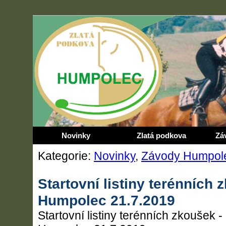
Novinky
Zlatá podkova
Zá
Kategorie:
Novinky
,
Závody Humpol
Startovní listiny terénních 
Humpolec 21.7.2019
Startovní listiny terénních zkoušek - 