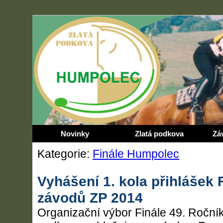
Novinky
Zlatá podkova
Zá
Kategorie:
Finále Humpolec
Vyhášení 1. kola přihlášek F
závodů ZP 2014
Organizační výbor Finále 49. Ročník