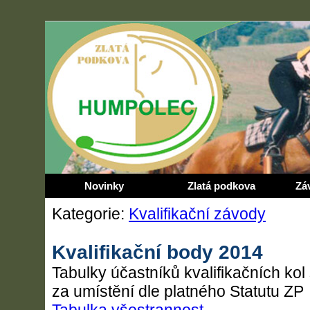
Novinky
Zlatá podkova
Zá
Kategorie:
Kvalifikační závody
Kvalifikační body 2014
Tabulky účastníků kvalifikačních kol
za umístění dle platného Statutu ZP