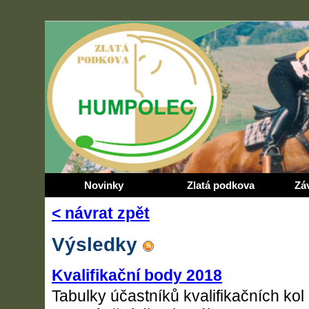
Novinky
Zlatá podkova
Zá
< návrat zpět
Výsledky
Kvalifikační body 2018
Tabulky účastníků kvalifikačních kol