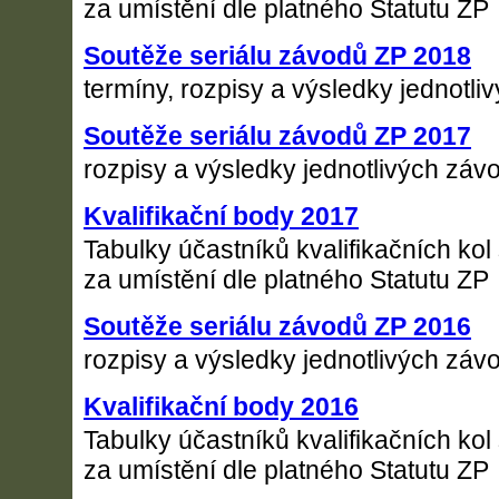
za umístění dle platného Statutu ZP
Soutěže seriálu závodů ZP 2018
termíny, rozpisy a výsledky jednotl
Soutěže seriálu závodů ZP 2017
rozpisy a výsledky jednotlivých záv
Kvalifikační body 2017
Tabulky účastníků kvalifikačních kol
za umístění dle platného Statutu ZP
Soutěže seriálu závodů ZP 2016
rozpisy a výsledky jednotlivých záv
Kvalifikační body 2016
Tabulky účastníků kvalifikačních kol
za umístění dle platného Statutu ZP