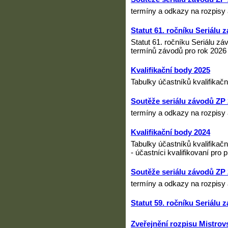
termíny a odkazy na rozpisy 
Statut 61. ročníku Seriálu
Statut 61. ročníku Seriálu z
termínů závodů pro rok 2026 
Kvalifikační body 2025
Tabulky účastníků kvalifikačn
Soutěže seriálu závodů ZP
termíny a odkazy na rozpisy 
Kvalifikační body 2024
Tabulky účastníků kvalifikačn
- účastníci kvalifikovaní pro
Soutěže seriálu závodů ZP
termíny a odkazy na rozpisy 
Statut 59. ročníku Seriálu
Zveřejnění rozpisu Mistrovs