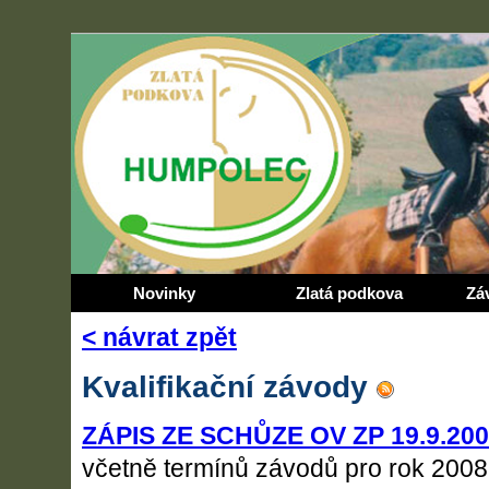
Novinky
Zlatá podkova
Zá
< návrat zpět
Kvalifikační závody
ZÁPIS ZE SCHŮZE OV ZP 19.9.20
včetně termínů závodů pro rok 2008