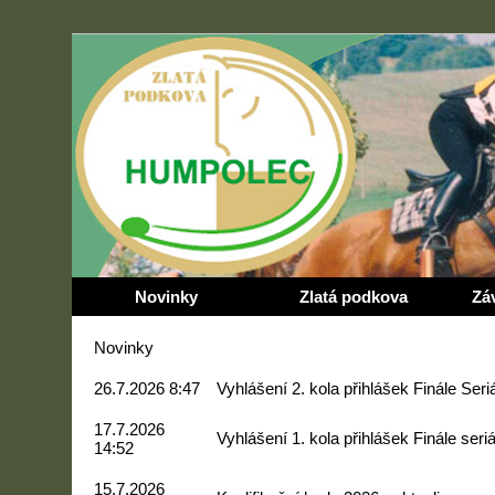
Novinky
Zlatá podkova
Zá
Novinky
26.7.2026 8:47
Vyhlášení 2. kola přihlášek Finále Ser
17.7.2026
Vyhlášení 1. kola přihlášek Finále ser
14:52
15.7.2026