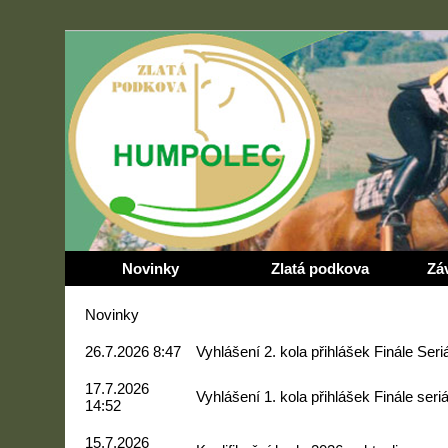
Novinky
Zlatá podkova
Zá
Novinky
26.7.2026 8:47
Vyhlášení 2. kola přihlášek Finále Ser
17.7.2026
Vyhlášení 1. kola přihlášek Finále ser
14:52
15.7.2026